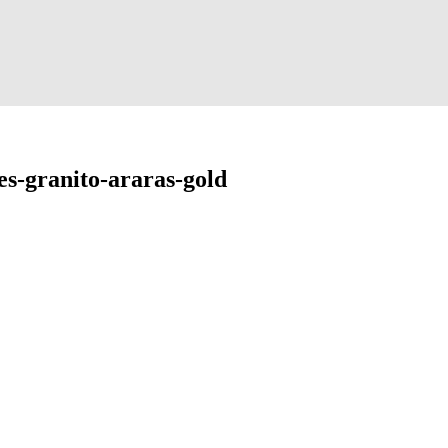
s-granito-araras-gold