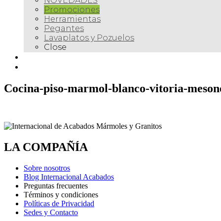
NOVEDADES
Promociones
Herramientas
Pegantes
Lavaplatos y Pozuelos
Close
Galería
Contacto
Cocina-piso-marmol-blanco-vitoria-mesone
LA COMPAÑÍA
Sobre nosotros
Blog Internacional Acabados
Preguntas frecuentes
Términos y condiciones
Políticas de Privacidad
Sedes y Contacto