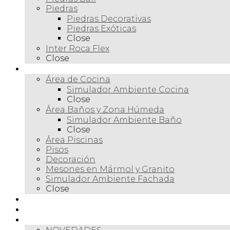
Piedras
Piedras Decorativas
Piedras Exóticas
Close
Inter Roca Flex
Close
Ambientes
Área de Cocina
Simulador Ambiente Cocina
Close
Área Baños y Zona Húmeda
Simulador Ambiente Baño
Close
Área Piscinas
Pisos
Decoración
Mesones en Mármol y Granito
Simulador Ambiente Fachada
Close
Para profesionales
Restauración
Tienda