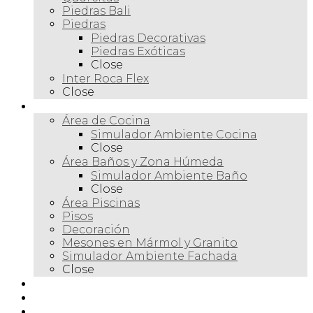
Piedras Bali
Piedras
Piedras Decorativas
Piedras Exóticas
Close
Inter Roca Flex
Close
Ambientes
Área de Cocina
Simulador Ambiente Cocina
Close
Área Baños y Zona Húmeda
Simulador Ambiente Baño
Close
Área Piscinas
Pisos
Decoración
Mesones en Mármol y Granito
Simulador Ambiente Fachada
Close
Para profesionales
Restauración
Tienda