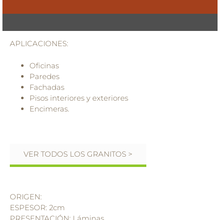
APLICACIONES:
Oficinas
Paredes
Fachadas
Pisos interiores y exteriores
Encimeras.
VER TODOS LOS GRANITOS >
ORIGEN:
ESPESOR: 2cm
PRESENTACIÓN: Láminas