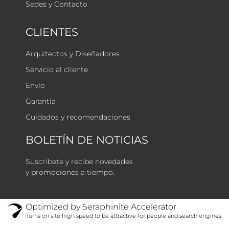
Sedes y Contacto
CLIENTES
Arquitectos y Diseñadores
Servicio al cliente
Envío
Garantía
Cuidados y recomendaciones
BOLETÍN DE NOTICIAS
Suscribete y recibe novedades
y promociones a tiempo.
Optimized by Seraphinite Accelerator
Turns on site high speed to be attractive for people and search engines.