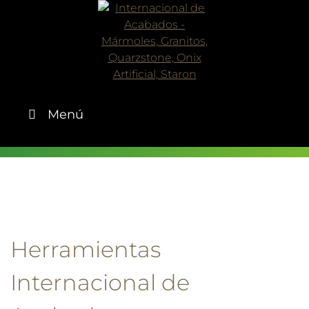
Skip
to
content
Menú
Herramientas
Internacional de