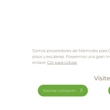
Somos proveedores de Mármoles para Co
pisos y escaleras. Poseemos una gran inv
enlace:
Clic para cotizar
Visit
Solicitar cotización