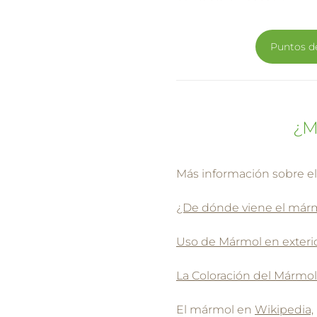
Puntos d
¿M
Más información sobre el
¿De dónde viene el már
Uso de Mármol en exteri
La Coloración del Mármol
El mármol en
Wikipedia,