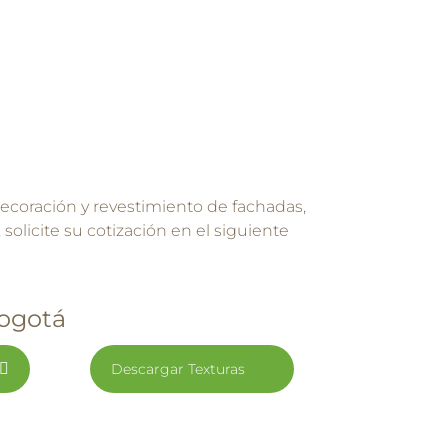
coración y revestimiento de fachadas,
solicite su cotización en el siguiente
Bogotá
Descargar Texturas