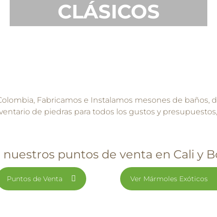
CLÁSICOS
lombia, Fabricamos e Instalamos mesones de baños, de
entario de piedras para todos los gustos y presupuestos, 
e nuestros puntos de venta en Cali y 
Puntos de Venta
Ver Mármoles Exóticos