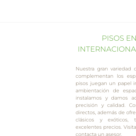
PISOS E
INTERNACIONA
Nuestra gran variedad d
complementan los esp
pisos juegan un papel i
ambientación de espac
instalamos y damos a
precisión y calidad. 
directos, además de ofr
clásicos y exóticos
excelentes precios. Visit
contacta un asesor.