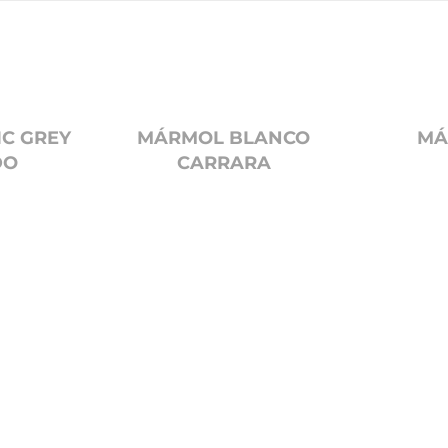
C GREY
MÁRMOL BLANCO
MÁ
DO
CARRARA