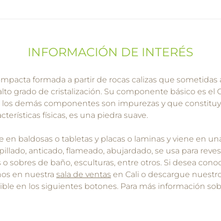
INFORMACIÓN DE INTERÉS
mpacta formada a partir de rocas calizas que sometidas
alto grado de cristalización. Su componente básico es el
, los demás componentes son impurezas y que constituye
cterísticas físicas, es una piedra suave.
e en baldosas o tabletas y placas o laminas y viene en u
epillado, anticado, flameado, abujardado, se usa para rev
 o sobres de baño, esculturas, entre otros. Si desea con
enos en nuestra
sala de ventas
en Cali o descargue nuestro
ble en los siguientes botones. Para más información so