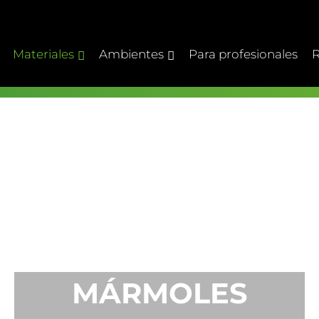
Materiales
Ambientes
Para profesionales
R
MÁRMOLES