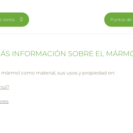
e Venta
Puntos de
ÁS INFORMACIÓN SOBRE EL MÁRM
 mármol como material, sus usos y propiedad en:
mol?
ores