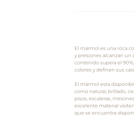
El mármol es una roca co
y presiones alcanzan un 
contenido supera el 90%
colores y definen sus cara
El mármol esta disponibl
como natural, brillado, c
pisos, escaleras, mesones
excelente material visít
que se encuentra disponi