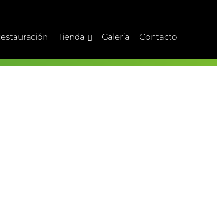
estauración
Tienda
Galería
Contacto