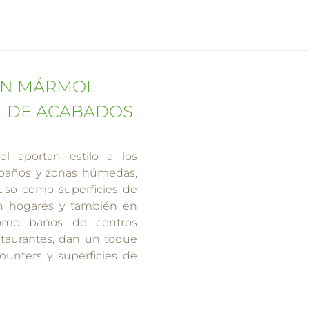
EN MÁRMOL
L DE ACABADOS
 aportan estilo a los
 baños y zonas húmedas,
luso como superficies de
en hogares y también en
 como baños de centros
staurantes, dan un toque
ounters y superficies de