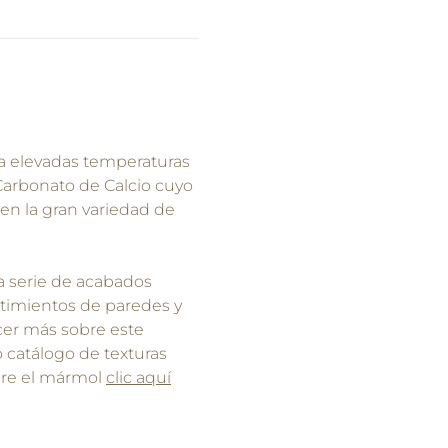
 a elevadas temperaturas
 Carbonato de Calcio cuyo
n la gran variedad de
na serie de acabados
estimientos de paredes y
ocer más sobre este
 catálogo de texturas
bre el mármol
clic aquí