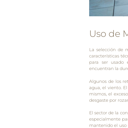
Uso de M
La selección de m
características t
para ser usado e
encuentran la durez
Algunos de los ret
agua, el viento. E
mismos, el exceso
desgaste por rozam
El sector de la co
especialmente par
mantenido el uso d