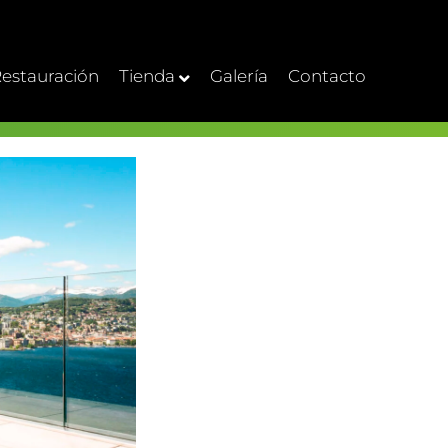
estauración
Tienda
Galería
Contacto