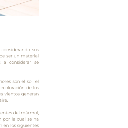
 considerando sus
be ser un material
s a considerar se
ores son el sol, el
decoloración de los
es vientos generan
ire.
edentes del mármol,
 por la cual se ha
n en los siguientes