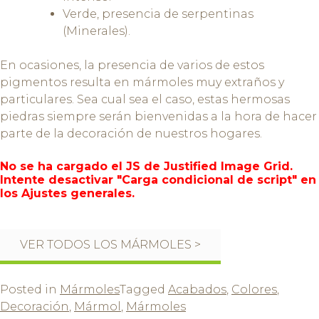
Verde, presencia de serpentinas
(Minerales).
En ocasiones, la presencia de varios de estos
pigmentos resulta en mármoles muy extraños y
particulares. Sea cual sea el caso, estas hermosas
piedras siempre serán bienvenidas a la hora de hacer
parte de la decoración de nuestros hogares.
No se ha cargado el JS de Justified Image Grid.
Intente desactivar "Carga condicional de script" en
los Ajustes generales.
VER TODOS LOS MÁRMOLES >
Posted in
Mármoles
Tagged
Acabados
,
Colores
,
Decoración
,
Mármol
,
Mármoles