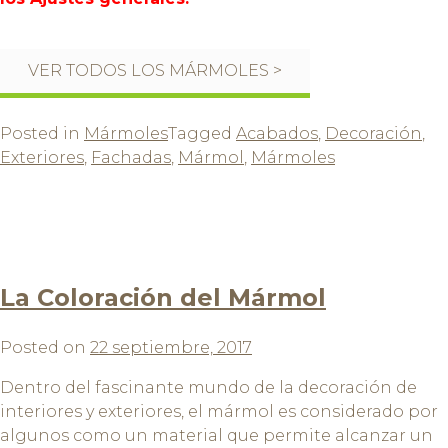
VER TODOS LOS MÁRMOLES >
Posted in
Mármoles
Tagged
Acabados
,
Decoración
,
Exteriores
,
Fachadas
,
Mármol
,
Mármoles
La Coloración del Mármol
Posted on
22 septiembre, 2017
Dentro del fascinante mundo de la decoración de
interiores y exteriores, el mármol es considerado por
algunos como un material que permite alcanzar un