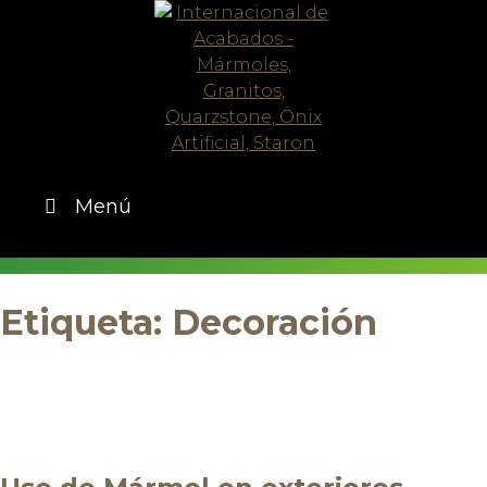
Skip
to
content
Menú
Etiqueta:
Decoración