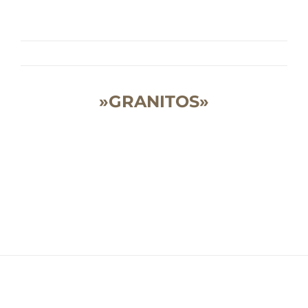
»GRANITOS»