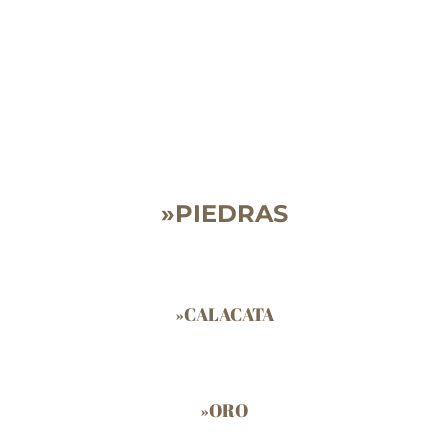
»»
»PIEDRAS
»CALACATA
»ORO