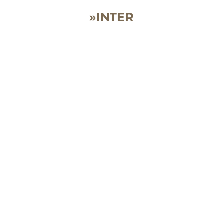
»INTER