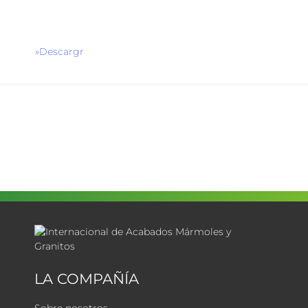
»Descargr
LA COMPAÑÍA