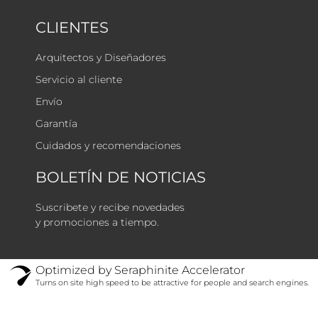
CLIENTES
Arquitectos y Diseñadores
Servicio al cliente
Envío
Garantía
Cuidados y recomendaciones
BOLETÍN DE NOTICIAS
Suscribete y recibe novedades
y promociones a tiempo.
Optimized by Seraphinite Accelerator
Turns on site high speed to be attractive for people and search engines.