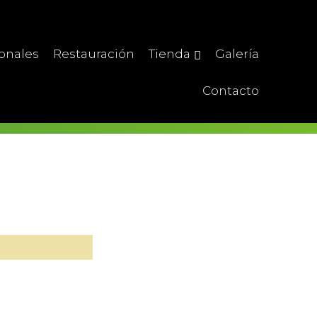
ionales
Restauración
Tienda
Galería
Contacto