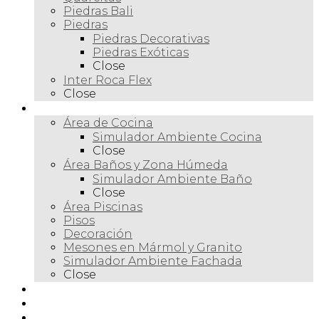
Piedras Bali
Piedras
Piedras Decorativas
Piedras Exóticas
Close
Inter Roca Flex
Close
Ambientes
Área de Cocina
Simulador Ambiente Cocina
Close
Área Baños y Zona Húmeda
Simulador Ambiente Baño
Close
Área Piscinas
Pisos
Decoración
Mesones en Mármol y Granito
Simulador Ambiente Fachada
Close
Para profesionales
Restauración
Tienda