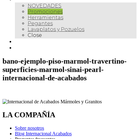
NOVEDADES
Promociones
Herramientas
Pegantes
Lavaplatos y Pozuelos
Close
Galería
Contacto
bano-ejemplo-piso-marmol-travertino-
superficies-marmol-sinai-pearl-
internacional-de-acabados
LA COMPAÑÍA
Sobre nosotros
Blog Internacional Acabados