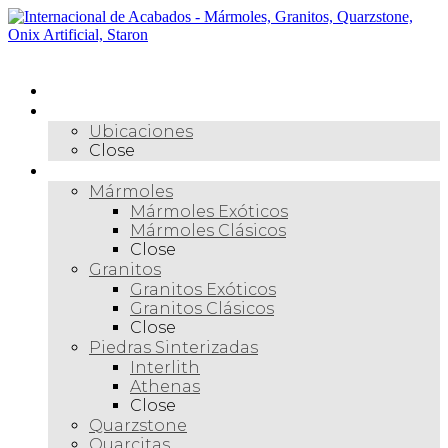
Skip
to
content
Menú
Inicio
Nosotros
Ubicaciones
Close
Materiales
Mármoles
Mármoles Exóticos
Mármoles Clásicos
Close
Granitos
Granitos Exóticos
Granitos Clásicos
Close
Piedras Sinterizadas
Interlith
Athenas
Close
Quarzstone
Quarcitas