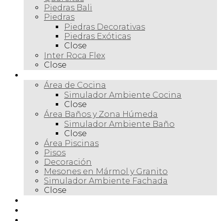
Piedras Bali
Piedras
Piedras Decorativas
Piedras Exóticas
Close
Inter Roca Flex
Close
Ambientes
Área de Cocina
Simulador Ambiente Cocina
Close
Área Baños y Zona Húmeda
Simulador Ambiente Baño
Close
Área Piscinas
Pisos
Decoración
Mesones en Mármol y Granito
Simulador Ambiente Fachada
Close
Para profesionales
Restauración
Tienda