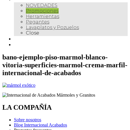
NOVEDADES
Promociones
Herramientas
Pegantes
Lavaplatos y Pozuelos
Close
Galería
Contacto
bano-ejemplo-piso-marmol-blanco-
vitoria-superficies-marmol-crema-marfil-
internacional-de-acabados
LA COMPAÑÍA
Sobre nosotros
Blog Internacional Acabados