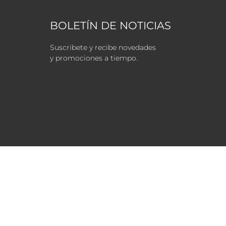
BOLETÍN DE NOTICIAS
Suscribete y recibe novedades
y promociones a tiempo.