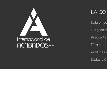
LA C
Sobre no
Blog Inte
Preguntas
Términos 
Políticas
Sedes y C