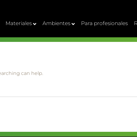
Materiales
Ambientes
Para profesionales
R
earching can help.