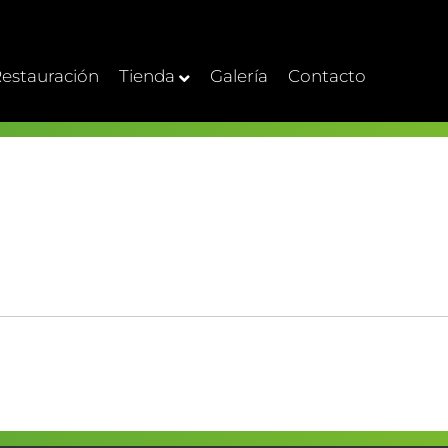
estauración
Tienda
Galería
Contacto