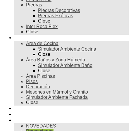
Piedras
Piedras Decorativas
Piedras Exóticas
Close
Inter Roca Flex
Close
Ambientes
Área de Cocina
Simulador Ambiente Cocina
Close
Área Baños y Zona Húmeda
Simulador Ambiente Baño
Close
Área Piscinas
Pisos
Decoración
Mesones en Mármol y Granito
Simulador Ambiente Fachada
Close
Para profesionales
Restauración
Tienda
NOVEDADES