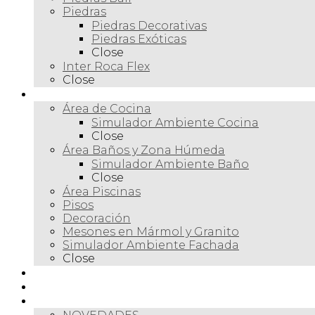
Piedras
Piedras Decorativas
Piedras Exóticas
Close
Inter Roca Flex
Close
Ambientes
Área de Cocina
Simulador Ambiente Cocina
Close
Área Baños y Zona Húmeda
Simulador Ambiente Baño
Close
Área Piscinas
Pisos
Decoración
Mesones en Mármol y Granito
Simulador Ambiente Fachada
Close
Para profesionales
Restauración
Tienda