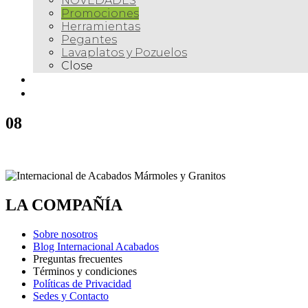
NOVEDADES
Promociones
Herramientas
Pegantes
Lavaplatos y Pozuelos
Close
Galería
Contacto
08
LA COMPAÑÍA
Sobre nosotros
Blog Internacional Acabados
Preguntas frecuentes
Términos y condiciones
Políticas de Privacidad
Sedes y Contacto