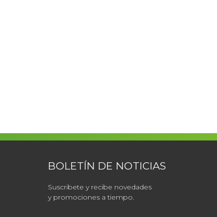
BOLETÍN DE NOTICIAS
Suscribete y recibe novedades
y promociones a tiempo.