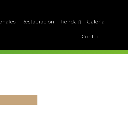
ionales
Restauración
Tienda
Galería
Contacto