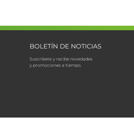
BOLETÍN DE NOTICIAS
Suscribete y recibe novedades
y promociones a tiempo.