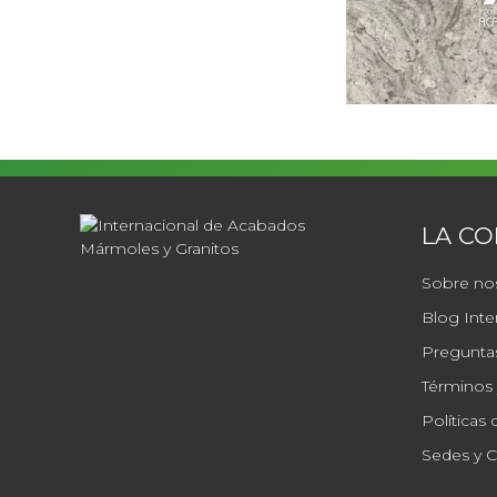
LA C
Sobre no
Blog Inte
Preguntas
Términos 
Políticas 
Sedes y 