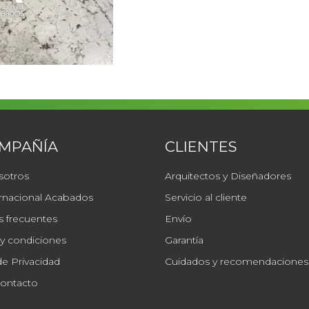
OMPAÑÍA
CLIENTES
sotros
Arquitectos y Diseñadores
rnacional Acabados
Servicio al cliente
 frecuentes
Envío
y condiciones
Garantía
de Privacidad
Cuidados y recomendaciones
Contacto