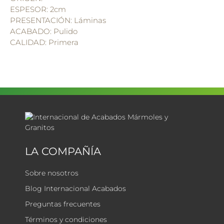
ESPESOR: 2cm
PRESENTACIÓN: Láminas
ACABADO: Pulido
CALIDAD: Primera
LA COMPAÑÍA
Sobre nosotros
Blog Internacional Acabados
Preguntas frecuentes
Términos y condiciones