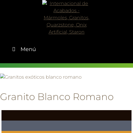
Skip
to
content
Menú
Granito Blanco Romano