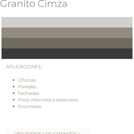
Granito Cimza
APLICACIONES:
Oficinas
Paredes
Fachadas
Pisos interiores y exteriores
Encimeras.
VER TODOS LOS GRANITOS >