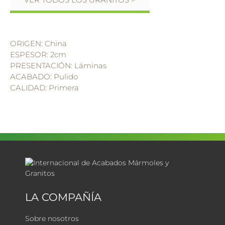
ORIGEN: China
ESPESOR: 2cm
PRESENTACIÓN: Láminas
ACABADO: Pulido
CALIDAD: Primera
LA COMPAÑÍA
Sobre nosotros