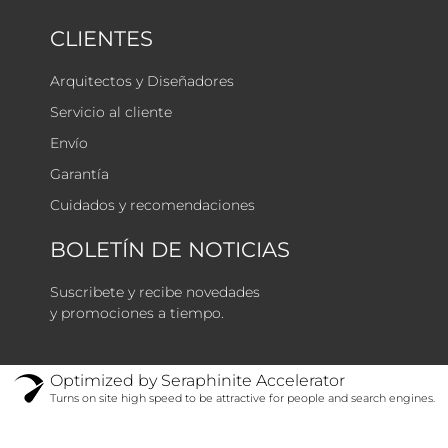
CLIENTES
Arquitectos y Diseñadores
Servicio al cliente
Envío
Garantía
Cuidados y recomendaciones
BOLETÍN DE NOTICIAS
Suscribete y recibe novedades
y promociones a tiempo.
Optimized by Seraphinite Accelerator
Turns on site high speed to be attractive for people and search engines.