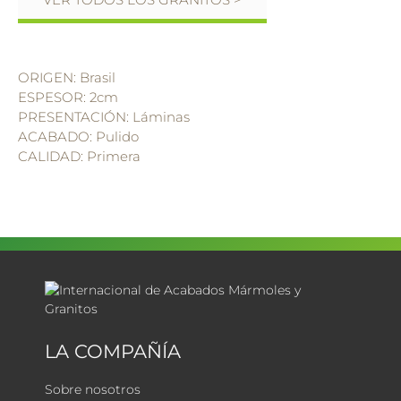
ORIGEN: Brasil
ESPESOR: 2cm
PRESENTACIÓN: Láminas
ACABADO: Pulido
CALIDAD: Primera
LA COMPAÑÍA
Sobre nosotros