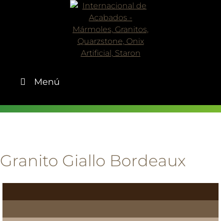
Skip
to
content
Menú
Granito Giallo Bordeaux