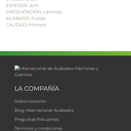
ESPESOR: 2cm
PRESENTACIÓN: Láminas
ACABADO: Pulido
CALIDAD: Primera
LA COMPAÑÍA
Sobre nosotros
Blog Internacional Acabados
Preguntas frecuentes
Términos y condiciones