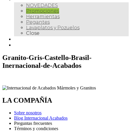
NOVEDADES
Promociones
Herramientas
Pegantes
Lavaplatos y Pozuelos
Close
Galería
Contacto
Granito-Gris-Castello-Brasil-
Inernacional-de-Acabados
LA COMPAÑÍA
Sobre nosotros
Blog Internacional Acabados
Preguntas frecuentes
Términos y condiciones