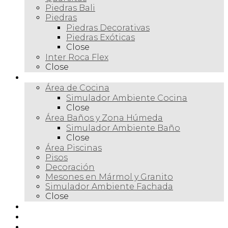
Piedras Bali
Piedras
Piedras Decorativas
Piedras Exóticas
Close
Inter Roca Flex
Close
Ambientes
Área de Cocina
Simulador Ambiente Cocina
Close
Área Baños y Zona Húmeda
Simulador Ambiente Baño
Close
Área Piscinas
Pisos
Decoración
Mesones en Mármol y Granito
Simulador Ambiente Fachada
Close
Para profesionales
Restauración
Tienda