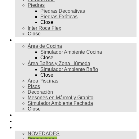
Piedras
Piedras Decorativas
Piedras Exóticas
Close
Inter Roca Flex
Close
Ambientes
Área de Cocina
Simulador Ambiente Cocina
Close
Área Baños y Zona Húmeda
Simulador Ambiente Baño
Close
Área Piscinas
Pisos
Decoración
Mesones en Mármol y Granito
Simulador Ambiente Fachada
Close
Para profesionales
Restauración
Tienda
NOVEDADES