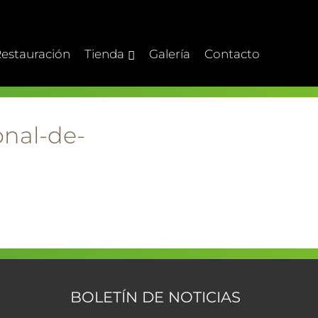
estauración
Tienda
Galería
Contacto
onal-de-
BOLETÍN DE NOTICIAS