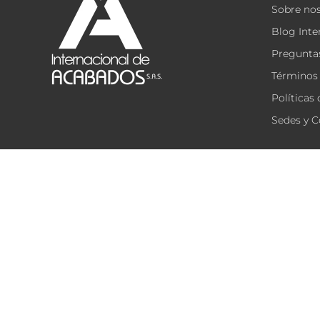
Sobre no
Blog Inte
Preguntas
Términos 
Políticas
Sedes y C