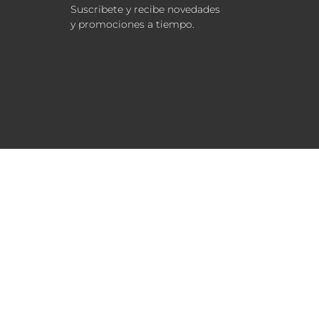
Suscribete y recibe novedades
y promociones a tiempo.