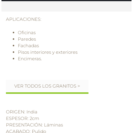
APLICACIONES:
Oficinas
Paredes
Fachadas
Pisos interiores y exteriores
Encimeras.
VER TODOS LOS GRANITOS >
ORIGEN: India
ESPESOR: 2cm
PRESENTACIÓN: Láminas
ACABADO: Pulido