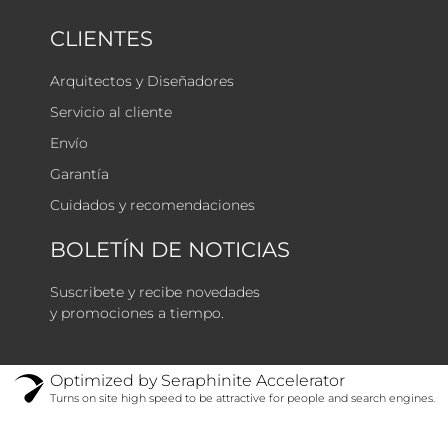
CLIENTES
Arquitectos y Diseñadores
Servicio al cliente
Envío
Garantía
Cuidados y recomendaciones
BOLETÍN DE NOTICIAS
Suscribete y recibe novedades
y promociones a tiempo.
Optimized by Seraphinite Accelerator
Turns on site high speed to be attractive for people and search engines.