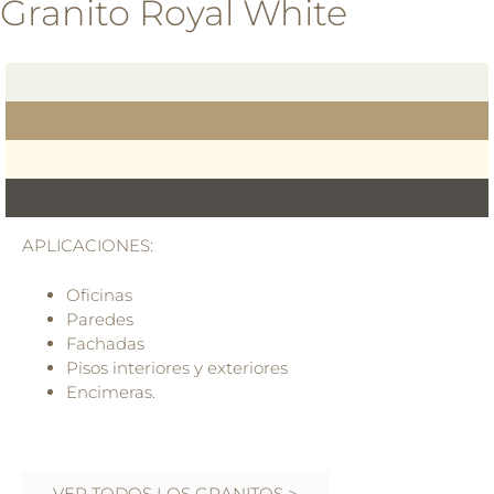
Granito Royal White
APLICACIONES:
Oficinas
Paredes
Fachadas
Pisos interiores y exteriores
Encimeras.
VER TODOS LOS GRANITOS >