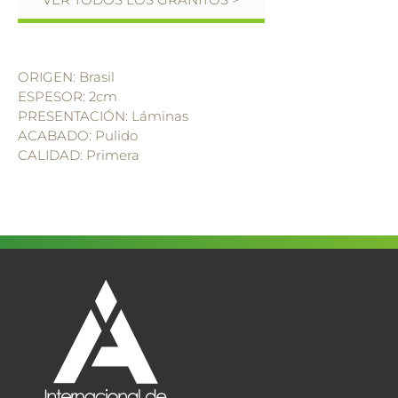
ORIGEN: Brasil
ESPESOR: 2cm
PRESENTACIÓN: Láminas
ACABADO: Pulido
CALIDAD: Primera