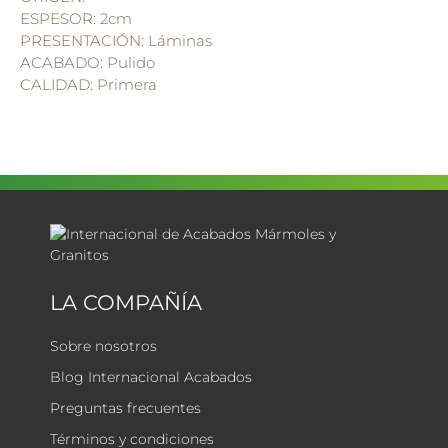
ESPESOR: 2cm
PRESENTACIÓN: Láminas
ACABADO: Pulido
CALIDAD: Primera
LA COMPAÑÍA
Sobre nosotros
Blog Internacional Acabados
Preguntas frecuentes
Términos y condiciones