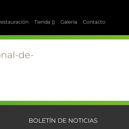
estauración
Tienda
Galería
Contacto
onal-de-
BOLETÍN DE NOTICIAS