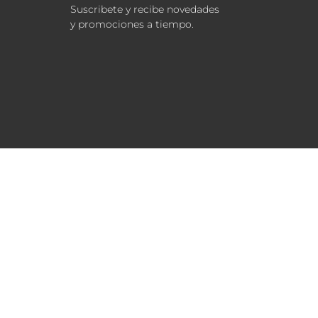
Suscribete y recibe novedades
y promociones a tiempo.