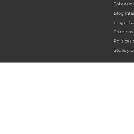
Sobre no
Blog Inte
Preguntas
Términos 
Políticas
Sedes y C