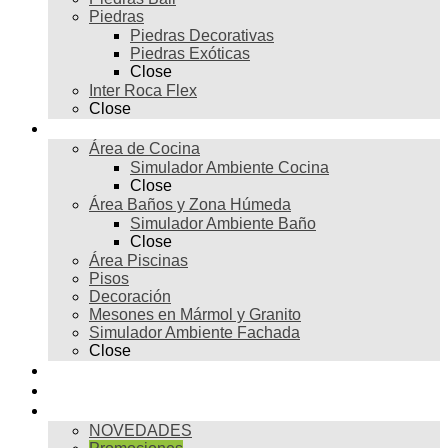
Piedras
Piedras Decorativas
Piedras Exóticas
Close
Inter Roca Flex
Close
Ambientes
Área de Cocina
Simulador Ambiente Cocina
Close
Área Baños y Zona Húmeda
Simulador Ambiente Baño
Close
Área Piscinas
Pisos
Decoración
Mesones en Mármol y Granito
Simulador Ambiente Fachada
Close
Para profesionales
Restauración
Tienda
NOVEDADES