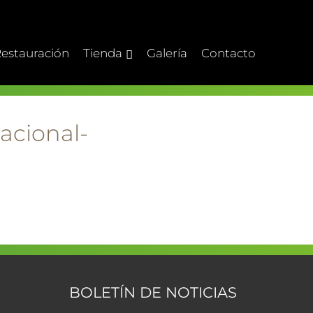
estauración
Tienda
Galería
Contacto
acional-
BOLETÍN DE NOTICIAS