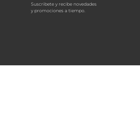
Suscribete y recibe novedades
y promociones a tiempo.