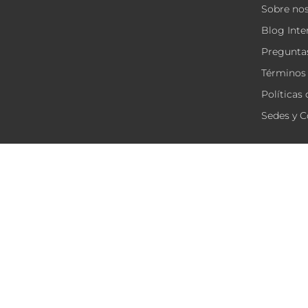
Sobre no
Blog Inte
Preguntas
Términos 
Políticas
Sedes y C