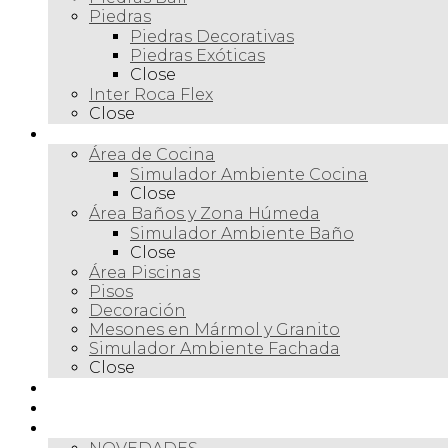
Piedras
Piedras Decorativas
Piedras Exóticas
Close
Inter Roca Flex
Close
Ambientes
Área de Cocina
Simulador Ambiente Cocina
Close
Área Baños y Zona Húmeda
Simulador Ambiente Baño
Close
Área Piscinas
Pisos
Decoración
Mesones en Mármol y Granito
Simulador Ambiente Fachada
Close
Para profesionales
Restauración
Tienda