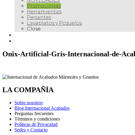
NOVEDADES
Promociones
Herramientas
Pegantes
Lavaplatos y Pozuelos
Close
Galería
Contacto
Onix-Artificial-Gris-Internacional-de-Ac
LA COMPAÑÍA
Sobre nosotros
Blog Internacional Acabados
Preguntas frecuentes
Términos y condiciones
Políticas de Privacidad
Sedes y Contacto