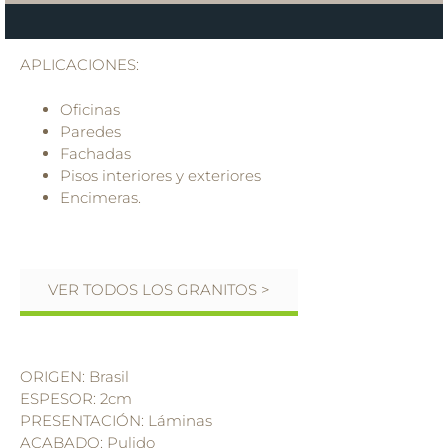
APLICACIONES:
Oficinas
Paredes
Fachadas
Pisos interiores y exteriores
Encimeras.
VER TODOS LOS GRANITOS >
ORIGEN: Brasil
ESPESOR: 2cm
PRESENTACIÓN: Láminas
ACABADO: Pulido