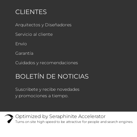
CLIENTES
Arquitectos y Diseñadores
Servicio al cliente
Envío
Garantía
Cuidados y recomendaciones
BOLETÍN DE NOTICIAS
Suscribete y recibe novedades
y promociones a tiempo.
Optimized by Seraphinite Accelerator
Turns on site high speed to be attractive for people and search engines.