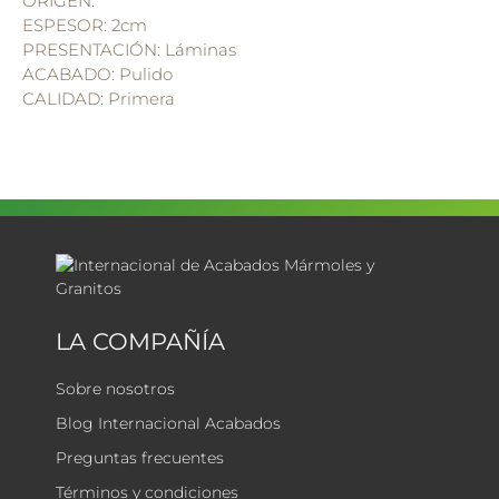
ORIGEN:
ESPESOR: 2cm
PRESENTACIÓN: Láminas
ACABADO: Pulido
CALIDAD: Primera
LA COMPAÑÍA
Sobre nosotros
Blog Internacional Acabados
Preguntas frecuentes
Términos y condiciones