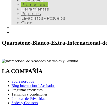
NOVEDADES
Promociones
Herramientas
Pegantes
Lavaplatos y Pozuelos
Close
Galería
Contacto
Quarzstone-Blanco-Extra-Internacional-d
LA COMPAÑÍA
Sobre nosotros
Blog Internacional Acabados
Preguntas frecuentes
Términos y condiciones
Políticas de Privacidad
Sedes y Contacto