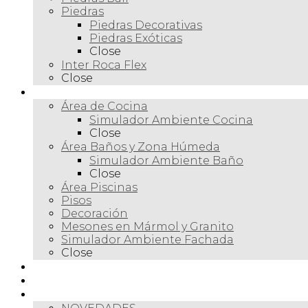
Piedras
Piedras Decorativas
Piedras Exóticas
Close
Inter Roca Flex
Close
Ambientes
Área de Cocina
Simulador Ambiente Cocina
Close
Área Baños y Zona Húmeda
Simulador Ambiente Baño
Close
Área Piscinas
Pisos
Decoración
Mesones en Mármol y Granito
Simulador Ambiente Fachada
Close
Para profesionales
Restauración
Tienda