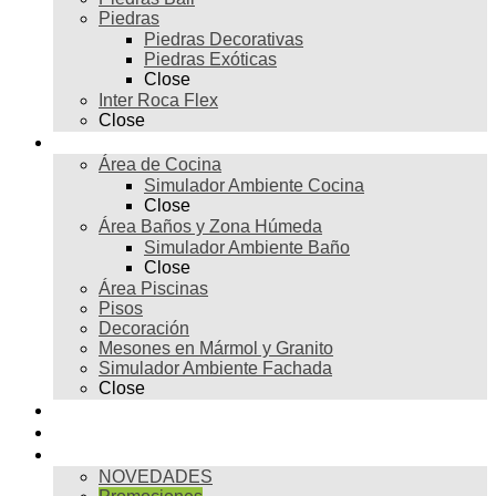
Piedras
Piedras Decorativas
Piedras Exóticas
Close
Inter Roca Flex
Close
Ambientes
Área de Cocina
Simulador Ambiente Cocina
Close
Área Baños y Zona Húmeda
Simulador Ambiente Baño
Close
Área Piscinas
Pisos
Decoración
Mesones en Mármol y Granito
Simulador Ambiente Fachada
Close
Para profesionales
Restauración
Tienda
NOVEDADES