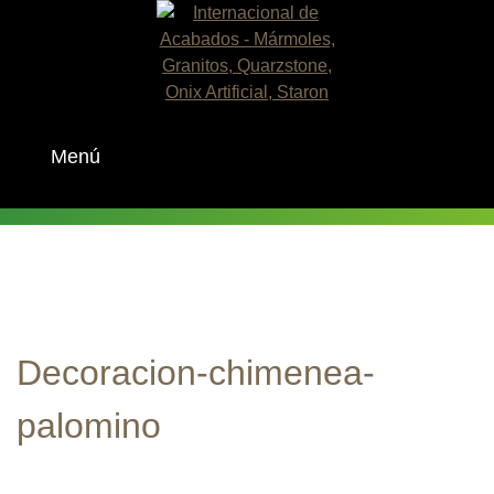
Skip
to
content
Menú
Decoracion-chimenea-
palomino