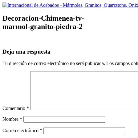
Skip
to
Inicio
Nosotr
content
Decoracion-Chimenea-tv-
marmol-granito-piedra-2
Deja una respuesta
Tu dirección de correo electrónico no será publicada.
Los campos obli
Comentario
*
Nombre
*
Correo electrónico
*