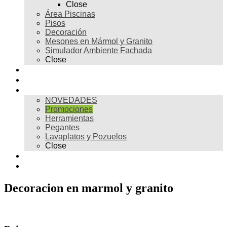
Close
Área Piscinas
Pisos
Decoración
Mesones en Mármol y Granito
Simulador Ambiente Fachada
Close
Para profesionales
Restauración
Tienda
NOVEDADES
Promociones
Herramientas
Pegantes
Lavaplatos y Pozuelos
Close
Galería
Contacto
Decoracion en marmol y granito