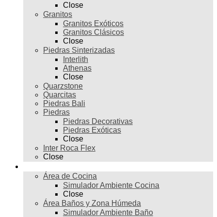
Close
Granitos
Granitos Exóticos
Granitos Clásicos
Close
Piedras Sinterizadas
Interlith
Athenas
Close
Quarzstone
Quarcitas
Piedras Bali
Piedras
Piedras Decorativas
Piedras Exóticas
Close
Inter Roca Flex
Close
Ambientes
Área de Cocina
Simulador Ambiente Cocina
Close
Área Baños y Zona Húmeda
Simulador Ambiente Baño