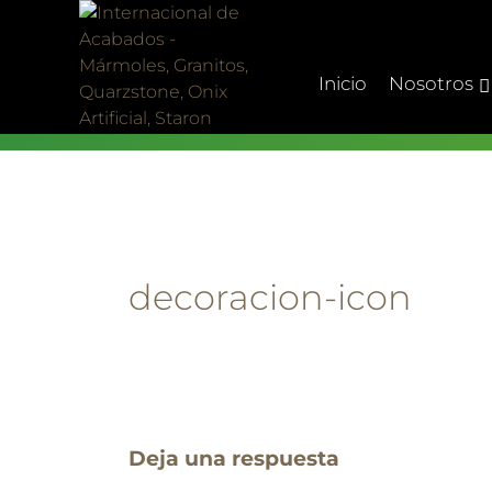
Skip
to
content
Inicio
Nosotros
decoracion-icon
Deja una respuesta