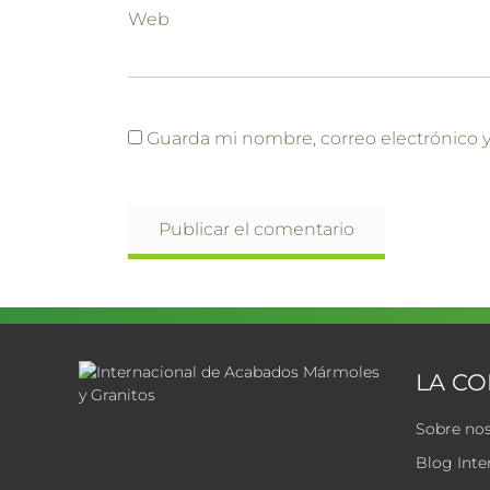
Web
Guarda mi nombre, correo electrónico 
LA C
Sobre no
Blog Inte