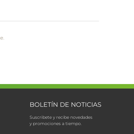
e.
BOLETÍN DE NOTICIAS
Suscribete y recibe novedades
y promociones a tiempo.