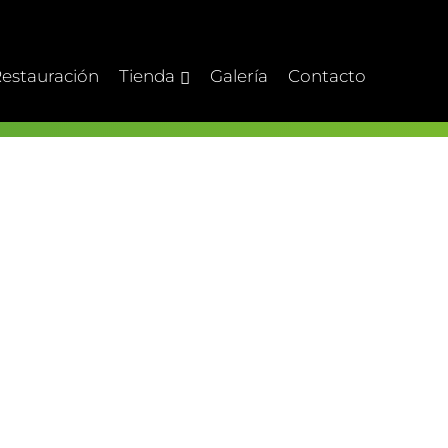
estauración
Tienda
Galería
Contacto