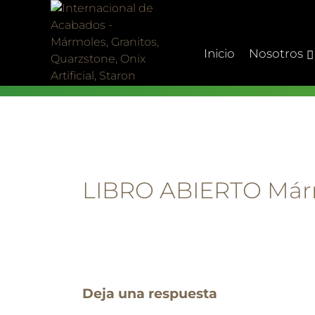
Skip
to
content
Inicio
Nosotros
LIBRO ABIERTO Már
Deja una respuesta