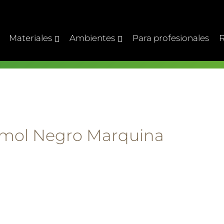
Materiales
Ambientes
Para profesionales
R
mol Negro Marquina