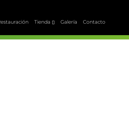
estauración
Tienda
Galería
Contacto