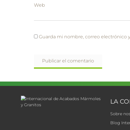
Web
Guarda mi nombre, correo electrónico 
LA C
Sobre no
Blog Inte