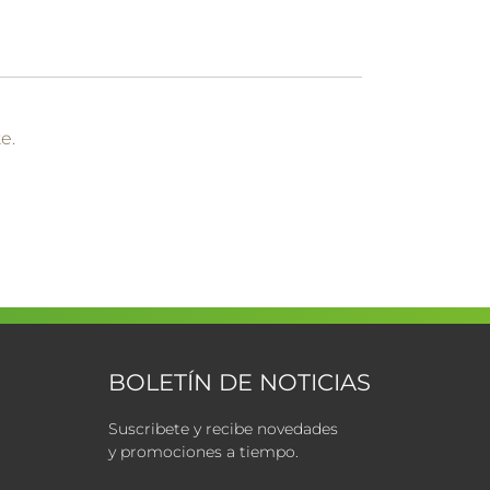
e.
BOLETÍN DE NOTICIAS
Suscribete y recibe novedades
y promociones a tiempo.