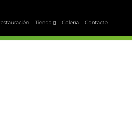
estauración
Tienda
Galería
Contacto