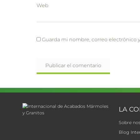
Web
Guarda mi nombre, correo electrónico 
LA C
Sobre no
Blog Inte