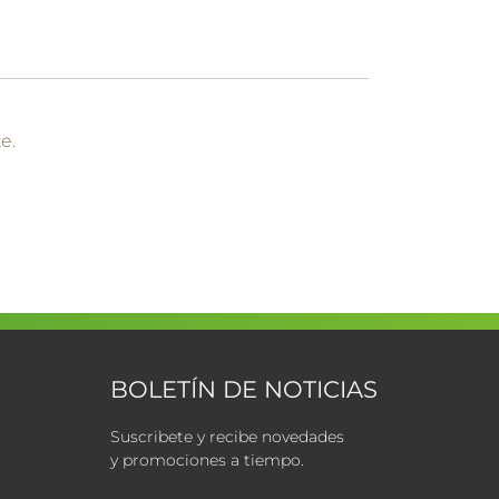
e.
BOLETÍN DE NOTICIAS
Suscribete y recibe novedades
y promociones a tiempo.