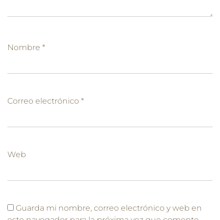
Nombre
*
Correo electrónico
*
Web
Guarda mi nombre, correo electrónico y web en
este navegador para la próxima vez que comente.