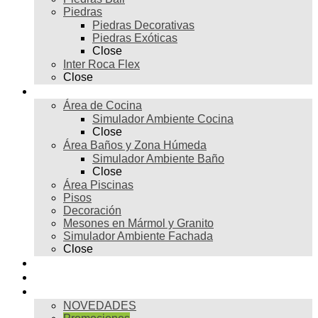
Piedras
Piedras Decorativas
Piedras Exóticas
Close
Inter Roca Flex
Close
Ambientes
Área de Cocina
Simulador Ambiente Cocina
Close
Área Baños y Zona Húmeda
Simulador Ambiente Baño
Close
Área Piscinas
Pisos
Decoración
Mesones en Mármol y Granito
Simulador Ambiente Fachada
Close
Para profesionales
Restauración
Tienda
NOVEDADES