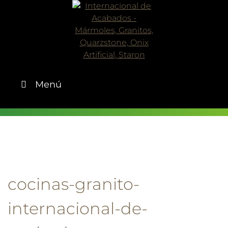
Skip
to
content
Menú
cocinas-granito-
internacional-de-