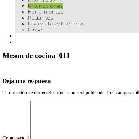
NOVEDADES
Promociones
Herramientas
Pegantes
Lavaplatos y Pozuelos
Close
Galería
Contacto
Meson de cocina_011
Deja una respuesta
Tu dirección de correo electrónico no será publicada.
Los campos obli
Comentario
*