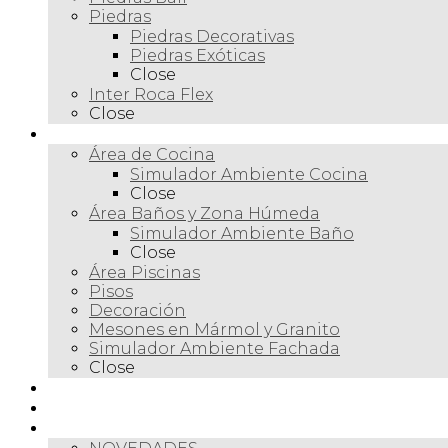
Piedras
Piedras Decorativas
Piedras Exóticas
Close
Inter Roca Flex
Close
Ambientes
Área de Cocina
Simulador Ambiente Cocina
Close
Área Baños y Zona Húmeda
Simulador Ambiente Baño
Close
Área Piscinas
Pisos
Decoración
Mesones en Mármol y Granito
Simulador Ambiente Fachada
Close
Para profesionales
Restauración
Tienda