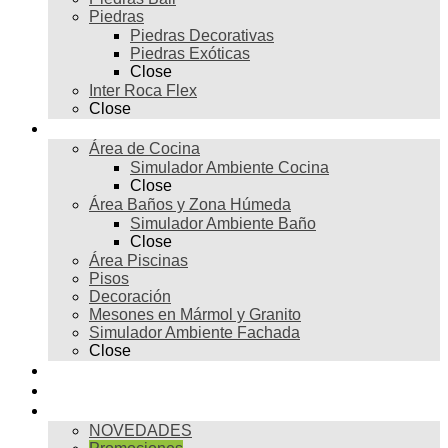
Piedras
Piedras Decorativas
Piedras Exóticas
Close
Inter Roca Flex
Close
Ambientes
Área de Cocina
Simulador Ambiente Cocina
Close
Área Baños y Zona Húmeda
Simulador Ambiente Baño
Close
Área Piscinas
Pisos
Decoración
Mesones en Mármol y Granito
Simulador Ambiente Fachada
Close
Para profesionales
Restauración
Tienda
NOVEDADES