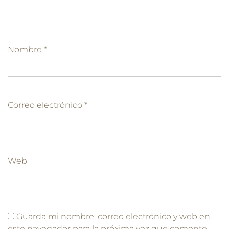
Nombre
*
Correo electrónico
*
Web
Guarda mi nombre, correo electrónico y web en
este navegador para la próxima vez que comente.